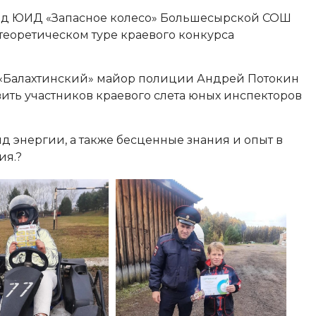
ряд ЮИД «Запасное колесо» Большесырской СОШ
теоретическом туре краевого конкурса
Балахтинский» майор полиции Андрей Потокин
вить участников краевого слета юных инспекторов
 энергии, а также бесценные знания и опыт в
ия.?