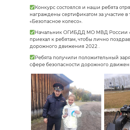
Конкурс состоялся и наши ребята от
награждены сертификатом за участие в 
«Безопасное колесо».
Начальник ОГИБДД МО МВД России «
приехал к ребятам, чтобы лично поздра
дорожного движения 2022 .
Ребята получили положительный заряд
сфере безопасности дорожного движен