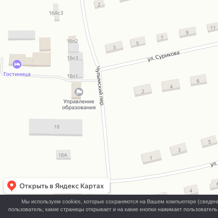
Мы используем cookies, которые сохраняются на Вашем компьютере (сведения 
пользователь; какие страницы открывает и на какие кнопки нажимает пользовател