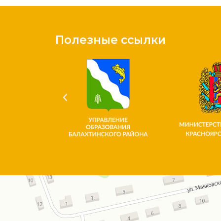
Полезные ссылки
Красноярский край
Улица Богаткова, 1 на карте Красноярского края — Яндекс.Карты