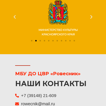
МБУ ДО ЦВР «Ровесник»
НАШИ КОНТАКТЫ
+7 (39148) 21-609
rowecnik@mail.ru