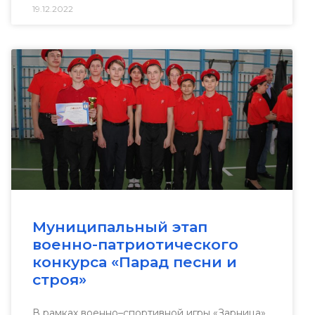
19.12.2022
Муниципальный этап
военно-патриотического
конкурса «Парад песни и
строя»
В рамках военно–спортивной игры «Зарница»