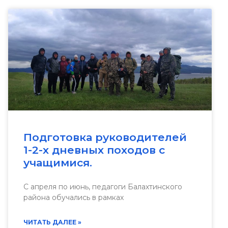
Подготовка руководителей
1-2-х дневных походов с
учащимися.
С апреля по июнь, педагоги Балахтинского
района обучались в рамках
ЧИТАТЬ ДАЛЕЕ »