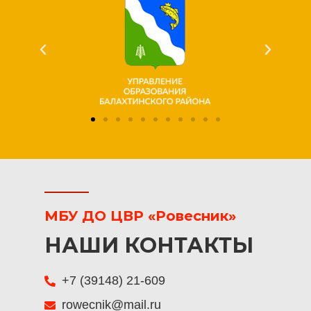
МБУ ДО ЦВР «Ровесник»
НАШИ КОНТАКТЫ
+7 (39148) 21-609
rowecnik@mail.ru