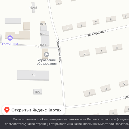
Мы используем cookies, которые сохраняются на Вашем компьютере (сведения 
пользователь; какие страницы открывает и на какие кнопки нажимает пользовател