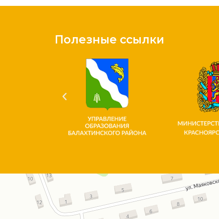
Полезные ссылки
Красноярский край
Улица Богаткова, 1 на карте Красноярского края — Яндекс.Карты