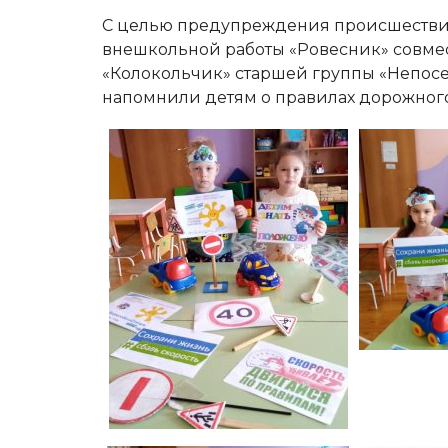
С целью предупреждения происшествий 
внешкольной работы «Ровесник» совмес
«Колокольчик» старшей группы «Непос
напомнили детям о правилах дорожног