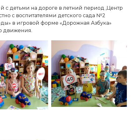
с детьми на дороге в летний период ,Центр
тно с воспитателями детского сада №2
еды» в игровой форме «Дорожная Азбука»
о движения.