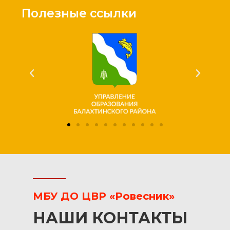
Полезные ссылки
МБУ ДО ЦВР «Ровесник»
НАШИ КОНТАКТЫ