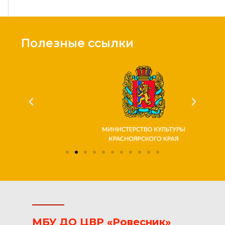
Полезные ссылки
МБУ ДО ЦВР «Ровесник»