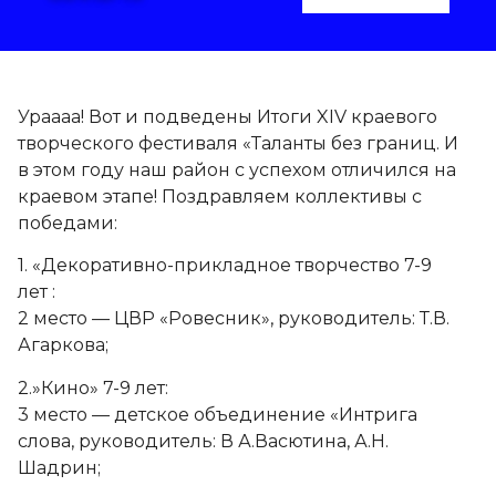
Ураааа! Вот и подведены Итоги XIV краевого
творческого фестиваля «Таланты без границ. И
в этом году наш район с успехом отличился на
краевом этапе! Поздравляем коллективы с
победами:
1. «Декоративно-прикладное творчество 7-9
лет :
2 место — ЦВР «Ровесник», руководитель: Т.В.
Агаркова;
2.»Кино» 7-9 лет:
3 место — детское объединение «Интрига
слова, руководитель: В А.Васютина, А.Н.
Шадрин;