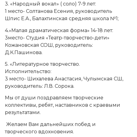
3. «Народный вокал» ( соло) 7-9 лет:
1 место- Солтанова Есения, руководитель
Шпис Е.А., Балахтинская средняя школа №1;
4.»Малая драматическая форма» 14-18 лет:
3место- Студия «Театр-творчество-дети»
Кожановская СОШ, руководитель:
Д.К.Пашинова.
5. «Литературное творчество.
Исполнительство:
3 место- Шихалева Анастасия, Чулымская СШ,
руководитель: Л.В. Сорока.
Мы от души поздравляем творческие
коллективы, ребят, наставников с краевыми
результатами.
Желаем Вам дальнейших побед и
творческого вдохновения.