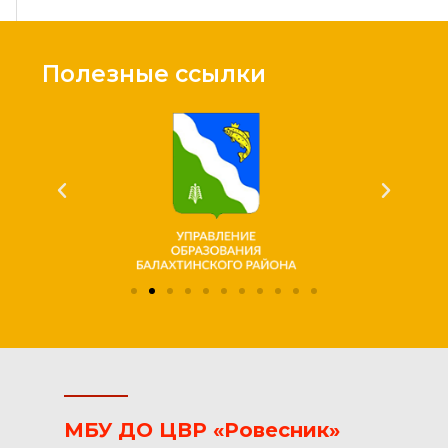
Полезные ссылки
МБУ ДО ЦВР «Ровесник»