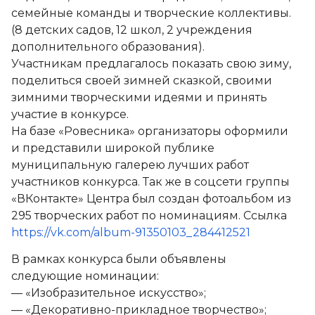
семейные команды и творческие коллективы.
(8 детских садов, 12 школ, 2 учреждения
дополнительного образования).
Участникам предлагалось показать свою зиму,
поделиться своей зимней сказкой, своими
зимними творческими идеями и принять
участие в конкурсе.
На базе «Ровесника» организаторы оформили
и представили широкой публике
муниципальную галерею лучших работ
участников конкурса. Так же в соцсети группы
«ВКонтакте» Центра был создан фотоальбом из
295 творческих работ по номинациям. Ссылка
https://vk.com/album-91350103_284412521
В рамках конкурса были объявлены
следующие номинации:
— «Изобразительное искусство»;
— «Декоративно-прикладное творчество»;