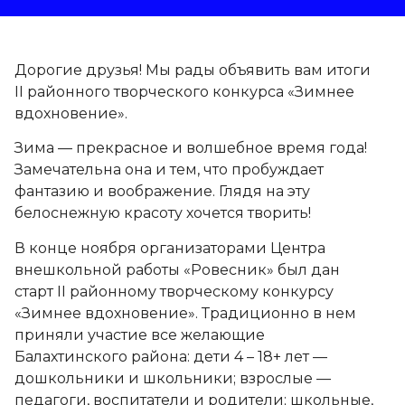
Дорогие друзья! Мы рады объявить вам итоги
II районного творческого конкурса «Зимнее
вдохновение».
Зима — прекрасное и волшебное время года!
Замечательна она и тем, что пробуждает
фантазию и воображение. Глядя на эту
белоснежную красоту хочется творить!
В конце ноября организаторами Центра
внешкольной работы «Ровесник» был дан
старт II районному творческому конкурсу
«Зимнее вдохновение». Традиционно в нем
приняли участие все желающие
Балахтинского района: дети 4 – 18+ лет —
дошкольники и школьники; взрослые —
педагоги, воспитатели и родители; школьные,