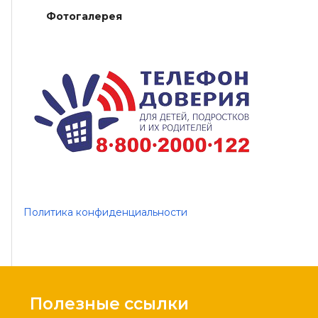
Фотогалерея
Политика конфиденциальности
Полезные ссылки