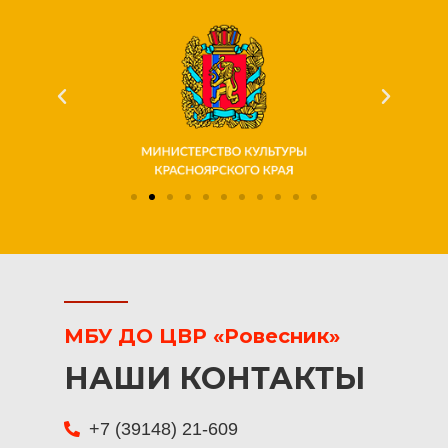
МБУ ДО ЦВР «Ровесник»
НАШИ КОНТАКТЫ
+7 (39148) 21-609