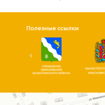
Полезные ссылки
Красноярский край
Улица Богаткова, 1 на карте Красноярского края — Яндекс.Карты