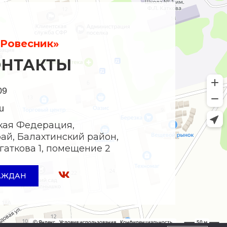
Ровесник»
ОНТАКТЫ
09
u
кая Федерация,
ай, Балахтинский район,
Богаткова 1, помещение 2
АЖДАН