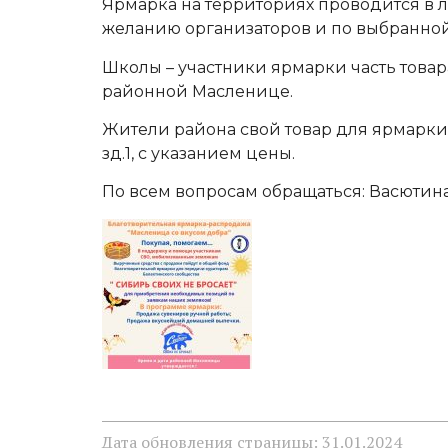
Ярмарка на территориях проводится в л
желанию организаторов и по выбранно
Школы – участники ярмарки часть товар
районной Масленице.
Жители района свой товар для ярмарки 
зд.1, с указанием цены.
По всем вопросам обращаться: Васютина
Дата обновления страницы: 31.01.2024