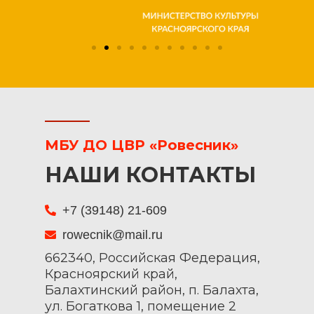
МБУ ДО ЦВР «Ровесник»
НАШИ КОНТАКТЫ
+7 (39148) 21-609
rowecnik@mail.ru
662340, Российская Федерация,
Красноярский край,
Балахтинский район, п. Балахта,
ул. Богаткова 1, помещение 2