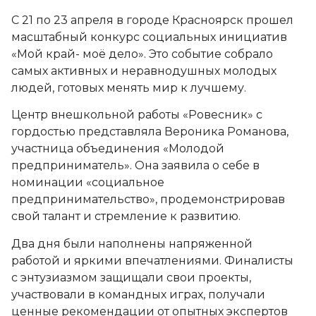
С 21 по 23 апреля в городе Красноярск прошел
масштабный конкурс социальных инициатив
«Мой край- моё дело». Это событие собрало
самых активных и неравнодушных молодых
людей, готовых менять мир к лучшему.
️Центр внешкольной работы «Ровесник» с
гордостью представляла Вероника Романова,
участница объединения «Молодой
предприниматель». Она заявила о себе в
номинации «социальное
предпринимательство», продемонстрировав
свой талант и стремление к развитию.
️Два дня были наполнены напряженной
работой и яркими впечатлениями. Финалисты
с энтузиазмом защищали свои проекты,
участвовали в командных играх, получали
ценные рекомендации от опытных экспертов