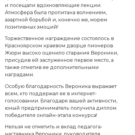
и посещали вдохновляющие лекции.
Атмосфера была пропитана волнением,
азартной борьбой и, конечно же, морем
позитивных эмоций!
️Торжественное награждение состоялось в
Красноярском краевом дворце пионеров.
Жюри высоко оценило старания Вероники,
присудив ей заслуженное первое место, а
также отметив ее дополнительными
наградами.
Особую благодарность Вероника выражает
всем, кто поддержал ее в интернет-
голосовании. Благодаря вашей активности,
юный предприниматель получила диплом
победителя онлайн-этапа конкурса!
️Нельзя не отметить и вклад педагога-
наставника Вероники, руководителя