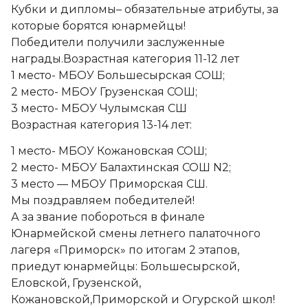
Кубки и дипломы– обязательные атрибуты, за
которые борятся юнармейцы!
Победители получили заслуженные
награды.Возрастная категория 11-12 лет
1 место- МБОУ Большесырская СОШ;
2 место- МБОУ Грузенская СОШ;
3 место- МБОУ Чулымская СШ
Возрастная категория 13-14 лет:
1 место- МБОУ Кожановская СОШ;
2 место- МБОУ Балахтинская СОШ N2;
3 место — МБОУ Приморская СШ.
Мы поздравляем победителей!
А за звание побороться в финале
Юнармейской смены летнего палаточного
лагеря «Приморск» по итогам 2 этапов,
приедут юнармейцы: Большесырской,
Еловской, Грузенской,
Кожановской,Приморской и Огурской школ!