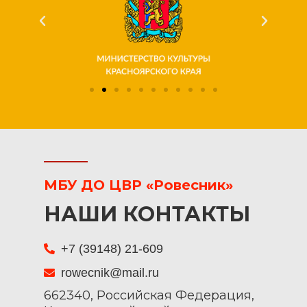
МБУ ДО ЦВР «Ровесник»
НАШИ КОНТАКТЫ
+7 (39148) 21-609
rowecnik@mail.ru
662340, Российская Федерация,