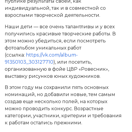
публике результаты своей, как
индивидуальной, так и в совместной со
взрослыми творческой деятельности.
Наши дети — все очень талантливы и у всех
получились красивые творческие работы. В
этом можно убедиться, если посмотреть
фотоальбом уникальных работ
(ссылка:
https://vk.com/album-
91350103_303127710
), или посетить,
организованную в фойе ЦВР «Ровесник»,
выставку рисунков юных художников.
В этом году мы сохранили пять основных
номинаций, но добавили новые, тем самым
создав еще несколько полей, на которых
можно проводить конкурс. Возрастные
категории, участники, критерии и требования
к работам остались прежними.