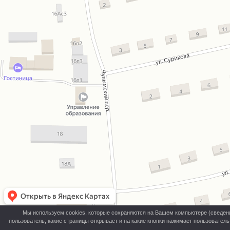
Мы используем cookies, которые сохраняются на Вашем компьютере (сведения 
пользователь; какие страницы открывает и на какие кнопки нажимает пользовател