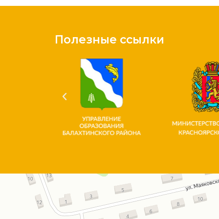
Полезные ссылки
Красноярский край
Улица Богаткова, 1 на карте Красноярского края — Яндекс.Карты