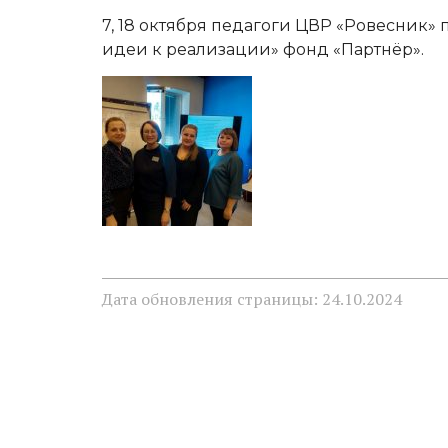
7, 18 октября педагоги ЦВР «Ровесник»
идеи к реализации» фонд «Партнёр».
Дата обновления страницы: 24.10.2024