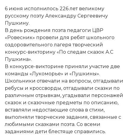
6 июня исполнилось 226 лет великому
русскому поэту Александру Сергеевичу
Пушкину.
В день рождения поэта педагоги ЦВР
«Ровесник» провели для ребят школьного
оздоровительного лагеря творческий
конкурс-викторину «По следам сказок А.С
Пушкина».
В конкурсе-викторине приняли участие две
команды «Лукоморье» и «Пушкины».
Школьники отвечали на вопросы, отгадывали
ребусы и кроссворды, отгадывали сказки по
различным отрывкам, угадывали персонажей
сказок и сказочные предметы по описанию,
вставляли недостающие слова в стихи,
выполняли творческие задания, связанные с
любимыми сказками поэта. Со всеми
заданиями дети блестяще справились.