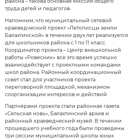
района – такова основная миссия общего
труда детей и педагогов.
Напомним, что муниципальный сетевой
краеведческий проект «Летописцы земли
Балахтинской» в течении двух лет реализуется
для школьников района с 1 по 11 класс.
Координатор проекта – Центр внешкольной
работы «Ровесник» всё это время успешно
взаимодействует с проектными командами
школ района. Районный координационный
совет стал для участников проекта
переговорной площадкой, механизмом
соорганизации интересов и действий.
Партнёрами проекта стали районная газета
«Сельская новь», Балахтинский архив и
районный краеведческий музей. В течении
прошедшего учебного года были проведены
три сессии муниципальной школы юных