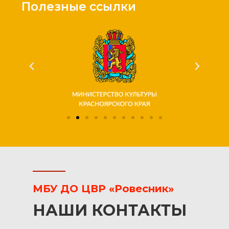
Полезные ссылки
МБУ ДО ЦВР «Ровесник»
НАШИ КОНТАКТЫ