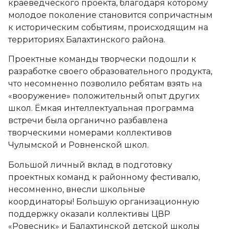
краеведческого проекта, благодаря которому
молодое поколение становится сопричастным
к историческим событиям, происходящим на
территориях Балахтинского района.
Проектные команды творчески подошли к
разработке своего образовательного продукта,
что несомненно позволило ребятам взять на
«вооружение» положительный опыт других
школ. Ёмкая интеллектуальная программа
встречи была органично разбавлена
творческими номерами коллективов
Чулымской и Ровненской школ.
Большой личный вклад в подготовку
проектных команд к районному фестивалю,
несомненно, внесли школьные
координаторы! Большую организационную
поддержку оказали коллективы ЦВР
«Ровесник» и Балахтинской детской школы