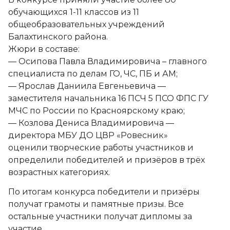
обучающихся 1-11 классов из 11
общеобразовательных учреждений
Балахтинского района.
Жюри в составе:
— Осипова Павла Владимировича – главного
специалиста по делам ГО, ЧС, ПБ и АМ;
— Ярослав Даниила Евгеньевича —
заместителя начальника 16 ПСЧ 5 ПСО ФПС ГУ
МЧС по России по Красноярскому краю;
— Козлова Дениса Владимировича —
директора МБУ ДО ЦВР «Ровесник»
оценили творческие работы участников и
определили победителей и призёров в трёх
возрастных категориях.
По итогам конкурса победители и призёры
получат грамоты и памятные призы. Все
остальные участники получат дипломы за
участие.