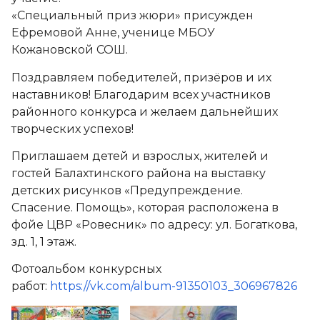
«Специальный приз жюри» присужден
Ефремовой Анне, ученице МБОУ
Кожановской СОШ.
Поздравляем победителей, призёров и их
наставников! Благодарим всех участников
районного конкурса и желаем дальнейших
творческих успехов!
Приглашаем детей и взрослых, жителей и
гостей Балахтинского района на выставку
детских рисунков «Предупреждение.
Спасение. Помощь», которая расположена в
фойе ЦВР «Ровесник» по адресу: ул. Богаткова,
зд. 1, 1 этаж.
Фотоальбом конкурсных
работ:
https://vk.com/album-91350103_306967826