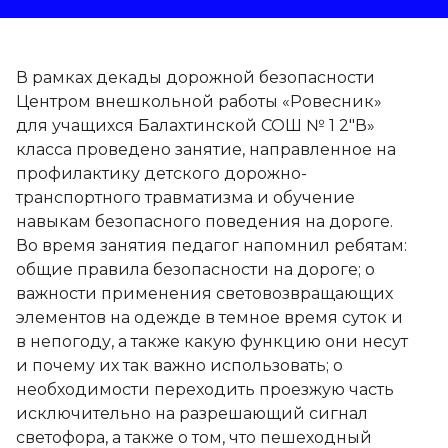
В рамках декады дорожной безопасности
Центром внешкольной работы «Ровесник»
для учащихся Балахтинской СОШ № 1 2″В»
класса проведено занятие, направленное на
профилактику детского дорожно-
транспортного травматизма и обучение
навыкам безопасного поведения на дороге.
Во время занятия педагог напомнил ребятам:
общие правила безопасности на дороге; о
важности применения световозвращающих
элементов на одежде в темное время суток и
в непогоду, а также какую функцию они несут
и почему их так важно использовать; о
необходимости переходить проезжую часть
исключительно на разрешающий сигнал
светофора, а также о том, что пешеходный