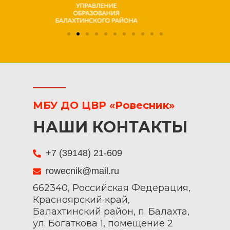
МБУ ДО ЦВР «Ровесник»
НАШИ КОНТАКТЫ
+7 (39148) 21-609
rowecnik@mail.ru
662340, Российская Федерация,
Красноярский край,
Балахтинский район, п. Балахта,
ул. Богаткова 1, помещение 2