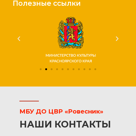
Полезные ссылки
МБУ ДО ЦВР «Ровесник»
НАШИ КОНТАКТЫ