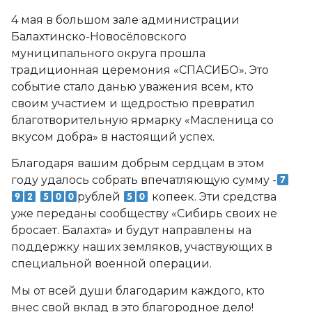
4 мая в большом зале администрации
Балахтинско-Новосёловского
муниципального округа прошла
традиционная церемония «СПАСИБО». Это
событие стало данью уважения всем, кто
своим участием и щедростью превратил
благотворительную ярмарку «Масленица со
вкусом добра» в настоящий успех.
Благодаря вашим добрым сердцам в этом
году удалось собрать впечатляющую сумму -
рублей
копеек. Эти средства
уже переданы сообществу «Сибирь своих не
бросает. Балахта» и будут направлены на
поддержку наших земляков, участвующих в
специальной военной операции.
️Мы от всей души благодарим каждого, кто
внес свой вклад в это благородное дело!