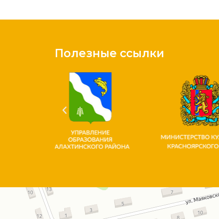
Полезные ссылки
Красноярский край
Улица Богаткова, 1 на карте Красноярского края — Яндекс.Карты