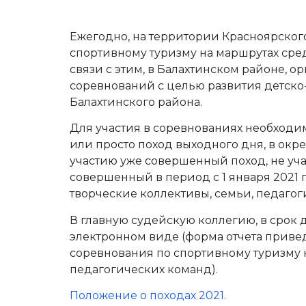
Ежегодно, на территории Красноярског
спортивному туризму на маршрутах сре
связи с этим, в Балахтинском районе, 
соревнований с целью развития детско
Балахтинского района.
Для участия в соревнованиях необходи
или просто поход выходного дня, в окре
участию уже совершенный поход, не уч
совершенный в период с 1 января 2021 г
творческие коллективы, семьи, педаго
В главную судейскую коллегию, в срок до
электронном виде (форма отчета приве
соревнования по спортивному туризму 
педагогических команд).
Положение о походах 2021.