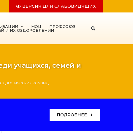
ВЕРСИЯ ДЛЯ СЛАБОВИДЯЩИХ
НИЗАЦИИ
МОЦ
ПРОФСОЮЗ
ЕЙ И ИХ ОЗДОРОВЛЕНИИ
еди учащихся, семей и
педагогических команд.
ПОДРОБНЕЕ