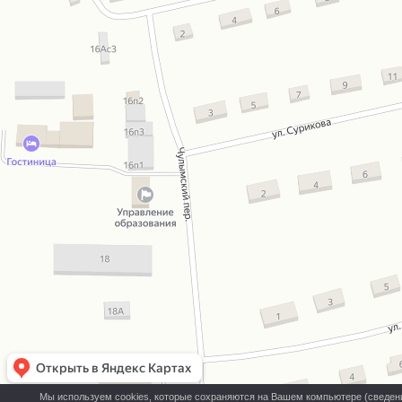
Мы используем cookies, которые сохраняются на Вашем компьютере (сведения 