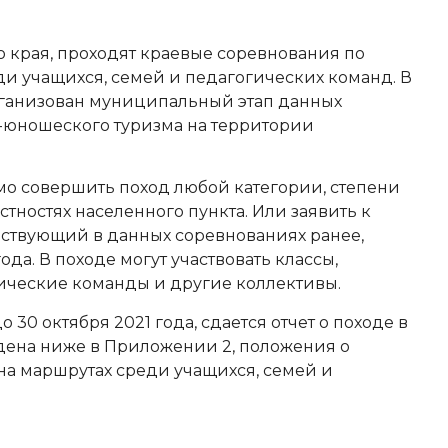
о края, проходят краевые соревнования по
ди учащихся, семей и педагогических команд. В
организован муниципальный этап данных
-юношеского туризма на территории
мо совершить поход любой категории, степени
стностях населенного пункта. Или заявить к
аствующий в данных соревнованиях ранее,
ода. В походе могут участвовать классы,
гические команды и другие коллективы.
 30 октября 2021 года, сдается отчет о походе в
дена ниже в Приложении 2, положения о
на маршрутах среди учащихся, семей и