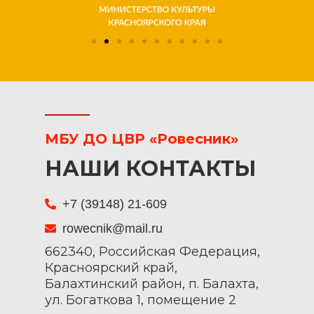
МБУ ДО ЦВР «Ровесник»
НАШИ КОНТАКТЫ
+7 (39148) 21-609
rowecnik@mail.ru
662340, Российская Федерация,
Красноярский край,
Балахтинский район, п. Балахта,
ул. Богаткова 1, помещение 2