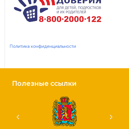
Политика конфиденциальности
Полезные ссылки